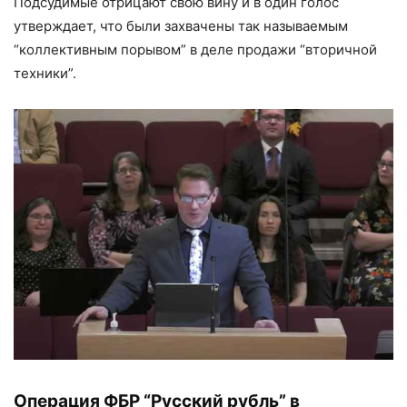
Подсудимые отрицают свою вину и в один голос
утверждает, что были захвачены так называемым
“коллективным порывом” в деле продажи “вторичной
техники”.
Операция ФБР “Русский рубль” в