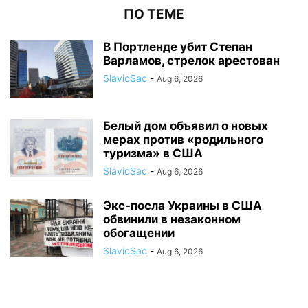
ПО ТЕМЕ
В Портленде убит Степан
Варламов, стрелок арестован
SlavicSac
-
Aug 6, 2026
Белый дом объявил о новых
мерах против «родильного
туризма» в США
SlavicSac
-
Aug 6, 2026
Экс-посла Украины в США
обвинили в незаконном
обогащении
SlavicSac
-
Aug 6, 2026