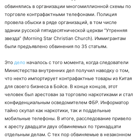
обвинялись в организации многомиллионной схемы по
торговле контрафактными телефонами. Полиция
провела обыски в ряде организаций, в том числе
здании русской пятидесятнической церкви “Утренняя
звезда” (Morning Star Christian Church). Иммигрантам
были предъявлено обвинения по 35 статьям.
Это
дело
началось с того момента, когда следователи
Министерства внутренних дел получил наводку о том,
что некто импортирует контрафактные товары из Китая
для своего бизнеса в Бойсе. В конце концов, этот
человек был арестован за торговлю наркотиками и стал
конфиденциальным осведомителем ФБР. Информатор
тайно скупал как наркотики, так и поддельные
мобильные телефоны. В итоге, расследование привело
к аресту двадцати двух обвиняемых по тринадцати
отдельным делам. С тех пор обвиняемые в незаконном