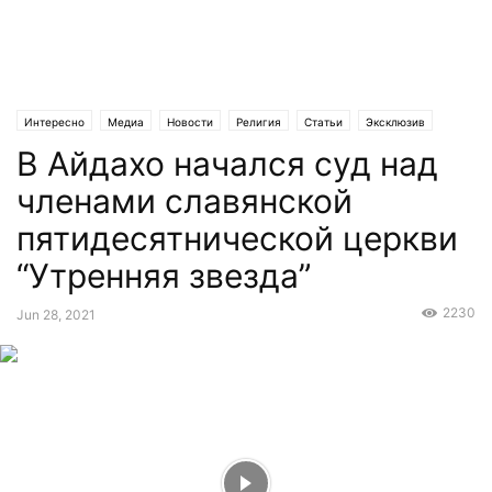
Интересно
Медиа
Новости
Религия
Статьи
Эксклюзив
В Айдахо начался суд над
членами славянской
пятидесятнической церкви
“Утренняя звезда”
2230
Jun 28, 2021