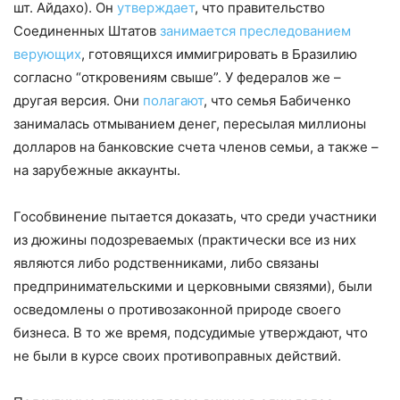
шт. Айдахо). Он
утверждает
, что правительство
Соединенных Штатов
занимается преследованием
верующих
, готовящихся иммигрировать в Бразилию
согласно “откровениям свыше”. У федералов же –
другая версия. Они
полагают
, что семья Бабиченко
занималась отмыванием денег, пересылая миллионы
долларов на банковские счета членов семьи, а также –
на зарубежные аккаунты.
Гособвинение пытается доказать, что среди участники
из дюжины подозреваемых (практически все из них
являются либо родственниками, либо связаны
предпринимательскими и церковными связями), были
осведомлены о противозаконной природе своего
бизнеса. В то же время, подсудимые утверждают, что
не были в курсе своих противоправных действий.