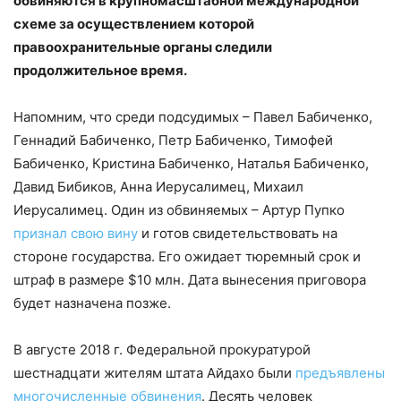
обвиняются в крупномасштабной международной
схеме за осуществлением которой
правоохранительные органы следили
продолжительное время.
Напомним, что среди подсудимых – Павел Бабиченко,
Геннадий Бабиченко, Петр Бабиченко, Тимофей
Бабиченко, Кристина Бабиченко, Наталья Бабиченко,
Давид Бибиков, Анна Иерусалимец, Михаил
Иерусалимец. Один из обвиняемых – Артур Пупко
признал свою вину
и готов свидетельствовать на
стороне государства. Его ожидает тюремный срок и
штраф в размере $10 млн. Дата вынесения приговора
будет назначена позже.
В августе 2018 г. Федеральной прокуратурой
шестнадцати жителям штата Айдахо были
предъявлены
многочисленные обвинения
. Десять человек