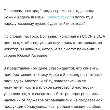
По словам пастора, “придут времена, когда народ
Божий и здесь (в США –
SlavicSac.com
) погонят, и
народу Божьему нужно будет выйти отсюда”.
По словам пастора, Бог вывел христиан из СССР в США
для того, чтобы верующие научились от американцев
некоторым навыкам, которые те смогут применять в
стране Южной Америке.
В представленном деле утверждается, что клиенты,
приобретавшие технику Apple и Samsung на торговых
площадках Amazon, и eBay, жаловались на ее
неаутентичность и плохое качество. В частности
указывается, что смартфоны быстро перегревались,
наклейки от гаджетов отслаивались и на продаваемой
продукции обнаруживались грамматические ошибки.