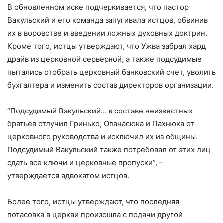
В обновленном иске подчеркивается, что пастор
Вакульский и его команда запугивала истцов, обвинив
их в воровстве и введении ложных духовных доктрин.
Кроме того, истцы утверждают, что Ужва забрал хард
драйв из церковной серверной, а также подсудимые
пытались отобрать церковный банковский счет, уволить
бухгалтера и изменить состав директоров организации.
“Подсудимый Вакульский… в составе неизвестных
братьев отлучил Гринько, Опанасюка и Пахнюка от
церковного руководства и исключил их из общины.
Подсудимый Вакульский также потребовал от этих лиц
сдать все ключи и церковные пропуски”, –
утверждается адвокатом истцов.
Более того, истцы утверждают, что последняя
потасовка в церкви произошла с подачи другой