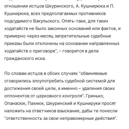
отношении истцов Шкуринского, А. Кушнирюка и П.
Кушнирюка, всех предполагаемых противников
подсудимого Вакульского. Опять-таки, для таких
ходатайств не было законных оснований или фактов, и
примерно через месяц запретительные судебные
приказы были отклонены на основании направленных
ходатайств о приговоре”, – говорится в деле
гражданского иска.
По словам истцов в обоих случаях “обвиняемые
сговорились злоупотребить судебной системой для
достижения своей цели, а именно – удаления своих
оппонентов от церковного контроля”. Гринько,
Опанасюк, Пахнюк, Шкуринский и Кушнируки просят
наложить на ответчиков взыскание, дабы те понесли
“ответственность за свои неправомерные действия”.