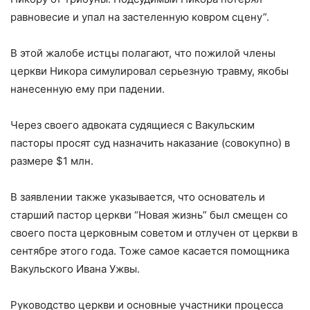
равновесие и упал на застеленную ковром сцену”.
В этой жалобе истцы полагают, что пожилой члены
церкви Никора симулировал серьезную травму, якобы
нанесенную ему при падении.
Через своего адвоката судящиеся с Вакульским
пасторы просят суд назначить наказание (совокупно) в
размере $1 млн.
В заявлении также указывается, что основатель и
старший пастор церкви “Новая жизнь” был смещен со
своего поста церковным советом и отлучен от церкви в
сентябре этого года. Тоже самое касается помощника
Вакульского Ивана Ужвы.
Руководство церкви и основные участники процесса