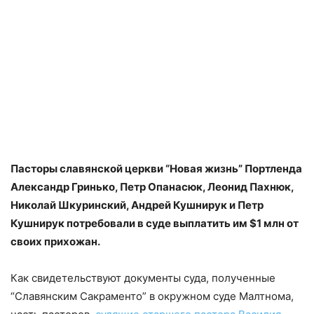
Пасторы славянской церкви “Новая жизнь” Портленда
Александр Гринько, Петр Опанасюк, Леонид Пахнюк,
Николай Шкуринский, Андрей Кушнирук и Петр
Кушнирук потребовали в суде выплатить им $1 млн от
своих прихожан.
Как свидетельствуют документы суда, полученные
“Славянским Сакраменто” в окружном суде Малтнома,