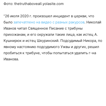
Фото: thetruthaboveall.yolasite.com
“26 июля 2020 г. произошел инцидент в церкви, что
было
запечатлено на видео с разных ракурсов
. Николай
Иванов читал Священное Писание с трибуны
прихожанам, и его окружали такие лица, как истец А.
Кушнирюк и истец Шкуринский. Подсудимый Никора, по
явному настоянию подсудимого Ужвы и других, решил
пробиться к трибуне, чтобы попытаться удалить г-на
Иванова.