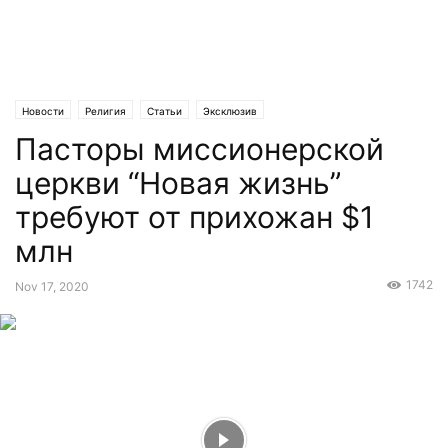
Новости
Религия
Статьи
Эксклюзив
Пасторы миссионерской
церкви “Новая жизнь”
требуют от прихожан $1
млн
1742
Nov 17, 2020