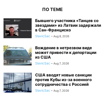
ПО ТЕМЕ
Бывшего участника «Танцев со
звездами» из Латвии задержали
в Сан-Франциско
SlavicSac
-
Aug 8, 2026
Вождение в нетрезвом виде
может привести к депортации
из США
SlavicSac
-
Aug 7, 2026
США вводят новые санкции
против Кубы из-за военного
сотрудничества с Россией
SlavicSac
-
Aug 7, 2026