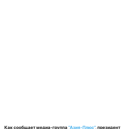
Как сообщает медиа-группа
“Азия-Плюс”
, президент