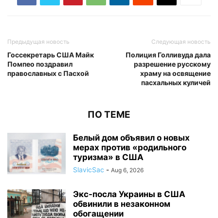
Предыдущая новость
Следующая новость
Госсекретарь США Майк
Полиция Голливуда дала
Помпео поздравил
разрешение русскому
православных с Пасхой
храму на освящение
пасхальных куличей
ПО ТЕМЕ
Белый дом объявил о новых
мерах против «родильного
туризма» в США
SlavicSac
-
Aug 6, 2026
Экс-посла Украины в США
обвинили в незаконном
обогащении