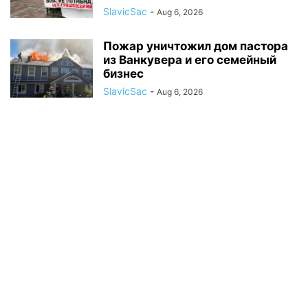
SlavicSac
-
Aug 6, 2026
Пожар уничтожил дом пастора
из Ванкувера и его семейный
бизнес
SlavicSac
-
Aug 6, 2026