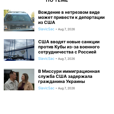
ПО ТЕМЕ
Вождение в нетрезвом виде
может привести к депортации
из США
SlavicSac
-
Aug 7, 2026
США вводят новые санкции
против Кубы из-за военного
сотрудничества с Россией
SlavicSac
-
Aug 7, 2026
В Миссури иммиграционная
служба США задержала
гражданина Украины
SlavicSac
-
Aug 7, 2026