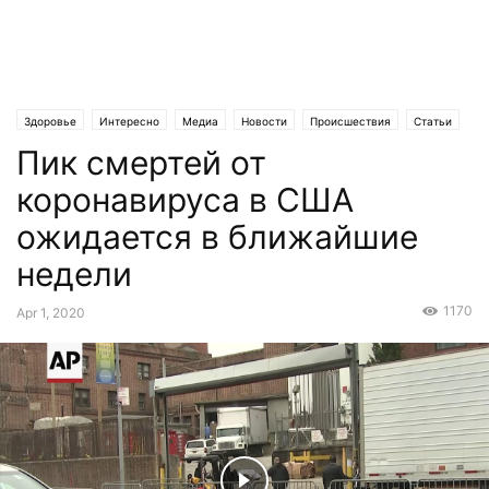
Здоровье
Интересно
Медиа
Новости
Происшествия
Статьи
Пик смертей от
коронавируса в США
ожидается в ближайшие
недели
1170
Apr 1, 2020