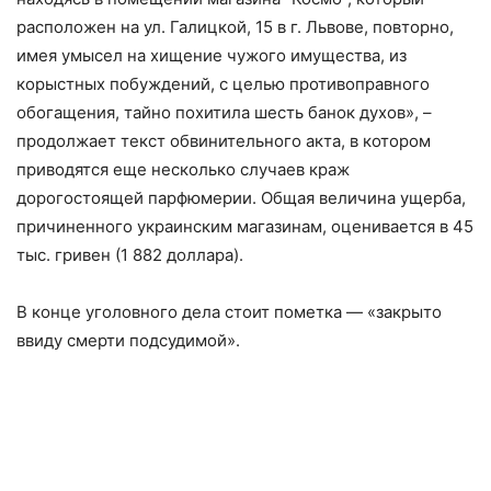
расположен на ул. Галицкой, 15 в г. Львове, повторно,
имея умысел на хищение чужого имущества, из
корыстных побуждений, с целью противоправного
обогащения, тайно похитила шесть банок духов», –
продолжает текст обвинительного акта, в котором
приводятся еще несколько случаев краж
дорогостоящей парфюмерии. Общая величина ущерба,
причиненного украинским магазинам, оценивается в 45
тыс. гривен (1 882 доллара).
В конце уголовного дела стоит пометка — «закрыто
ввиду смерти подсудимой».