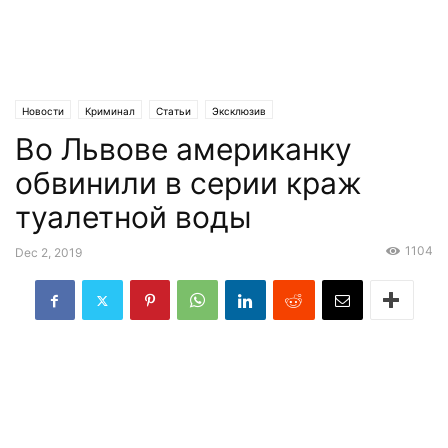
Новости
Криминал
Статьи
Эксклюзив
Во Львове американку
обвинили в серии краж
туалетной воды
1104
Dec 2, 2019