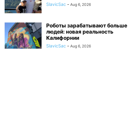
SlavicSac
-
Aug 6, 2026
Роботы зарабатывают больше
людей: новая реальность
Калифорнии
SlavicSac
-
Aug 6, 2026