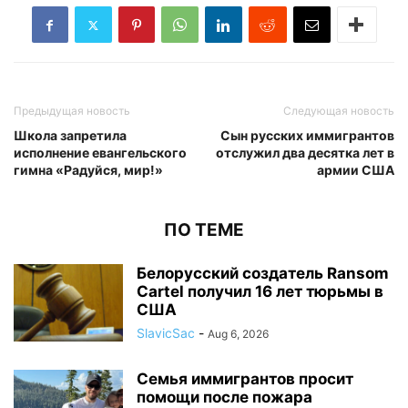
Предыдущая новость
Следующая новость
Школа запретила
Сын русских иммигрантов
исполнение евангельского
отслужил два десятка лет в
гимна «Радуйся, мир!»
армии США
ПО ТЕМЕ
Белорусский создатель Ransom
Cartel получил 16 лет тюрьмы в
США
SlavicSac
-
Aug 6, 2026
Семья иммигрантов просит
помощи после пожара