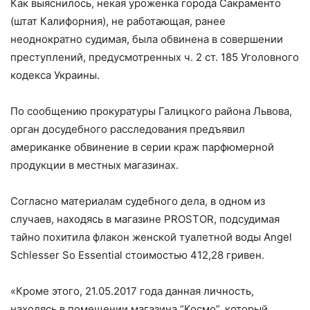
Как выяснилось, некая уроженка города Сакраменто
(штат Калифорния), не работающая, ранее
неоднократно судимая, была обвинена в совершении
преступлений, предусмотренных ч. 2 ст. 185 Уголовного
кодекса Украины.
По сообщению прокуратуры Галицкого района Львова,
орган досудебного расследования предъявил
американке обвинение в серии краж парфюмерной
продукции в местных магазинах.
Согласно материалам судебного дела, в одном из
случаев, находясь в магазине PROSTOR, подсудимая
тайно похитила флакон женской туалетной воды Angel
Schlesser So Essential стоимостью 412,28 гривен.
«Кроме этого, 21.05.2017 года данная личность,
находясь в помещении магазина “Космо”, который