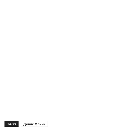
TAGS
Денис Флинн