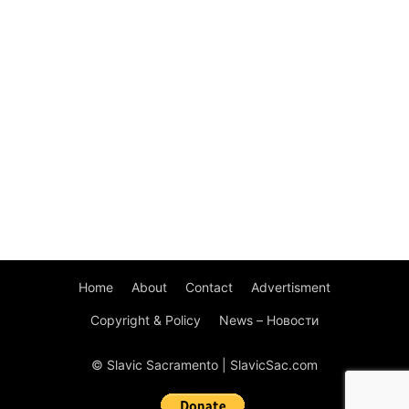
Home
About
Contact
Advertisment
Copyright & Policy
News – Новости
© Slavic Sacramento | SlavicSac.com