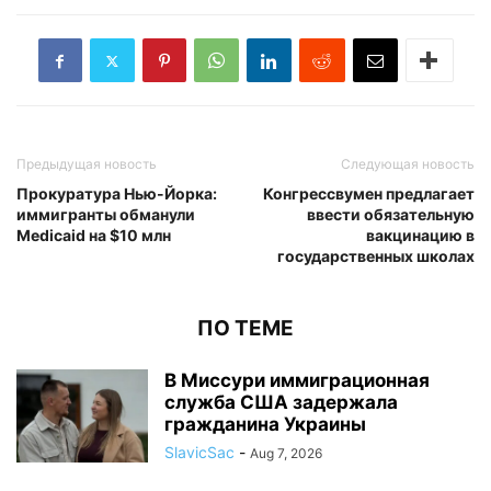
Предыдущая новость
Следующая новость
Прокуратура Нью-Йорка:
Конгрессвумен предлагает
иммигранты обманули
ввести обязательную
Medicaid на $10 млн
вакцинацию в
государственных школах
ПО ТЕМЕ
В Миссури иммиграционная
служба США задержала
гражданина Украины
SlavicSac
-
Aug 7, 2026