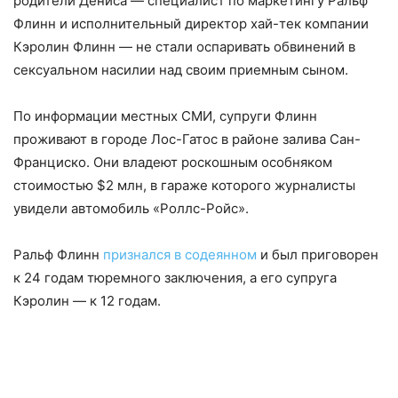
родители Дениса — специалист по маркетингу Ральф
Флинн и исполнительный директор хай-тек компании
Кэролин Флинн — не стали оспаривать обвинений в
сексуальном насилии над своим приемным сыном.
По информации местных СМИ, супруги Флинн
проживают в городе Лос-Гатос в районе залива Сан-
Франциско. Они владеют роскошным особняком
стоимостью $2 млн, в гараже которого журналисты
увидели автомобиль «Роллс-Ройс».
Ральф Флинн
признался в содеянном
и был приговорен
к 24 годам тюремного заключения, а его супруга
Кэролин — к 12 годам.