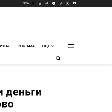
ИНАЛ
РЕКЛАМА
ЕЩЕ
и деньги
ово