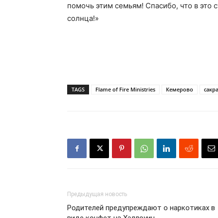
помочь этим семьям! Спасибо, что в это 
солнца!»
TAGS
Flame of Fire Ministries
Кемерово
сакр
Предыдущая новость
Родителей предупреждают о наркотиках в