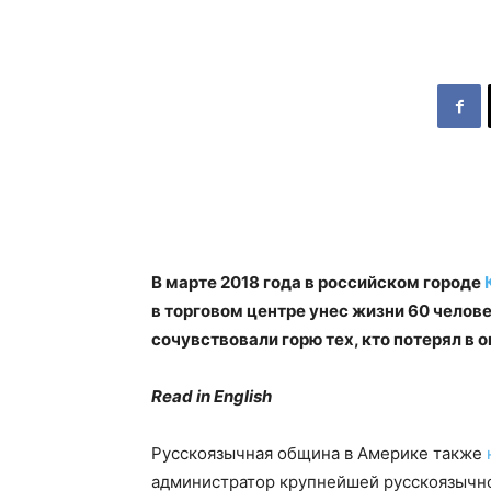
В марте 2018 года в российском городе
в торговом центре унес жизни 60 челове
сочувствовали горю тех, кто потерял в о
Read in English
Русскоязычная община в Америке также
администратор крупнейшей русскоязычно