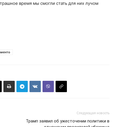
страшное время мы смогли стать для них лучом
аменто
Следующая новость
Трамп заявил об ужесточении политики в