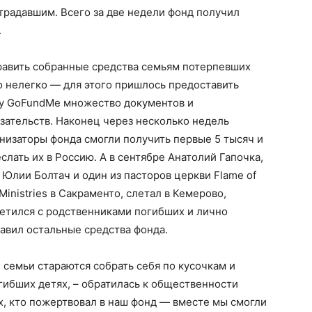
радавшим. Всего за две недели фонд получил
.
авить собранные средства семьям потерпевших
 нелегко — для этого пришлось предоставить
у GoFundMe множество документов и
зательств. Наконец через несколько недель
низаторы фонда смогли получить первые 5 тысяч и
слать их в Россию. А в сентябре Анатолий Гапочка,
 Юлии Болтач и один из пасторов церкви Flame of
 Ministries в Сакраменто, слетал в Кемерово,
етился с родственниками погибших и лично
авил остальные средства фонда.
 семьи стараются собрать себя по кусочкам и
огибших детях, – обратилась к общественности
х, кто пожертвовал в наш фонд — вместе мы смогли