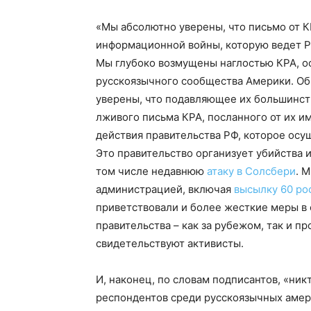
«Мы абсолютно уверены, что письмо от К
информационной войны, которую ведет Р
Мы глубоко возмущены наглостью КРА, о
русскоязычного сообщества Америки. Об
уверены, что подавляющее их большинст
лживого письма КРА, посланного от их 
действия правительства РФ, которое осу
Это правительство организует убийства 
том числе недавнюю
атаку в Солсбери
. 
администрацией, включая
высылку 60 ро
приветствовали и более жесткие меры в 
правительства – как за рубежом, так и пр
свидетельствуют активисты.
И, наконец, по словам подписантов, «ни
респондентов среди русскоязычных амер