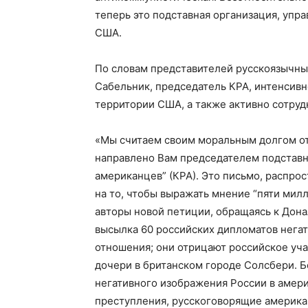
теперь это подставная организация, упра
США.
По словам представителей русскоязычны
Сабельник, председатель КРА, интенсивн
территории США, а также активно сотруд
«Мы считаем своим моральным долгом от
направлено Вам председателем подставн
американцев” (КРА). Это письмо, распро
на то, чтобы выражать мнение “пяти мил
авторы новой петиции, обращаясь к Донал
высылка 60 российских дипломатов нега
отношения; они отрицают российское уча
дочери в британском городе Солсбери. Бо
негативного изображения России в амер
преступления, русскоговорящие америк