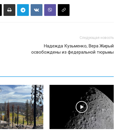
Следующая новость
Надежда Кузьменко, Вера Жирый
освобождены из федеральной тюрьмы