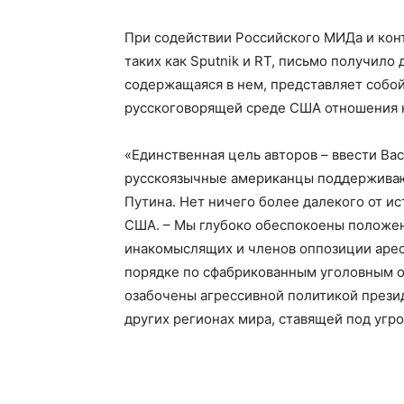
При содействии Российского МИДа и кон
таких как Sputnik и RT, письмо получил
содержащаяся в нем, представляет собо
русскоговорящей среде США отношения к
«Единственная цель авторов – ввести Вас
русскоязычные американцы поддерживают
Путина. Нет ничего более далекого от и
США. – Мы глубоко обеспокоены положени
инакомыслящих и членов оппозиции арес
порядке по сфабрикованным уголовным об
озабочены агрессивной политикой презид
других регионах мира, ставящей под угро