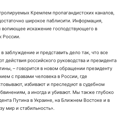
тролируемых Кремлем пропагандистских каналов,
о достаточно широкое паблисити. Информация,
й вопиющее искажение господствующего в
 России.
 в заблуждение и представить дело так, что все
 действия российского руководства и президента
стины, – говорится в новом обращении президенту
ем с правами человека в России, где
товывают, избивают и преследуют в судебном
винениям, а иногда и убивают. Мы также глубоко
ента Путина в Украине, на Ближнем Востоке и в
зу мир и стабильность».