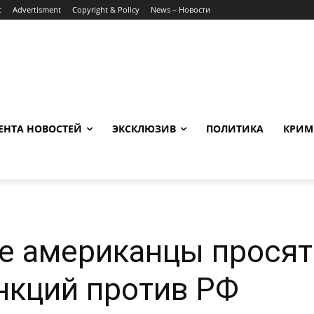
t
Advertisment
Copyright & Policy
News – Новости
ЕНТА НОВОСТЕЙ
ЭКСКЛЮЗИВ
ПОЛИТИКА
КРИМ
е американцы просят
нкций против РФ