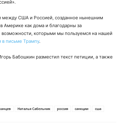
ссией».
и между США и Россией, созданное нынешним
в Америке как дома и благодарны за
 возможности, которыми мы пользуемся на нашей
я в письме Трампу
.
Игорь Бабошкин разместил текст петиции, а также
канцев
Наталья Сабельник
россия
санкции
сша