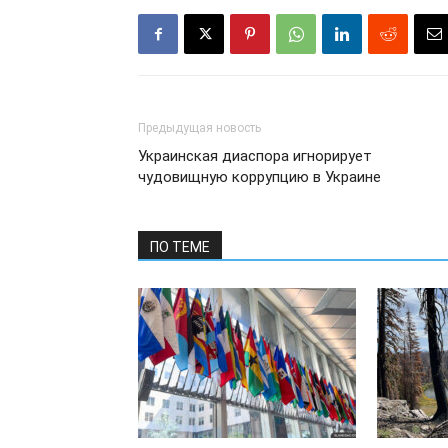
Предыдущая новость
Украинская диаспора игнорирует
чудовищную коррупцию в Украине
ПО ТЕМЕ