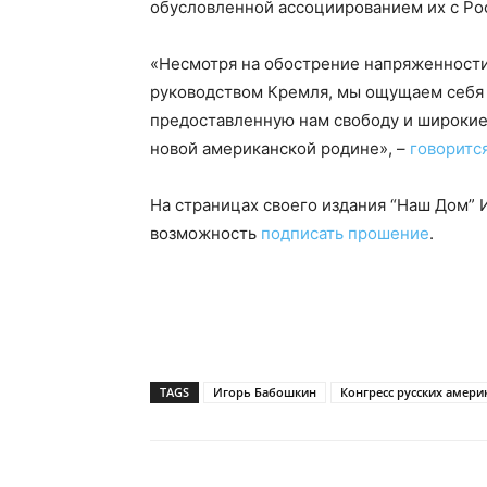
обусловленной ассоциированием их с Ро
«Несмотря на обострение напряженност
руководством Кремля, мы ощущаем себя 
предоставленную нам свободу и широкие
новой американской родине», –
говоритс
На страницах своего издания “Наш Дом” 
возможность
подписать прошение
.
TAGS
Игорь Бабошкин
Конгресс русских амери