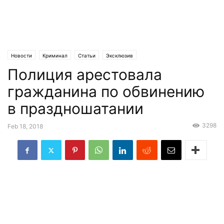
Новости
Криминал
Статьи
Эксклюзив
Полиция арестовала
гражданина по обвинению
в праздношатании
3298
Feb 18, 2018