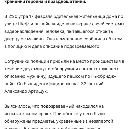
хранении героина и праздношатании.
В 2:20 утра 17 февраля бдительная жительница дома по
улице Шеффилд-лейн увидела на экране своей системы
видеонаблюдения человека, пытавшегося открыть
дверцу ее машины. Она немедленно сообщила об этом
в полицию и дала описание подозреваемого.
Сотрудники полиции прибыли на место происшествия в
течение двух минут и обнаружили соответствующего
описанию мужчину, идущего пешком по Ньюбридж-
лейн. Он был идентифицирован как 32-летний
Александр Артищук.
Выяснилось, что подозреваемый находился на
испытательном сроке. При обыске у него были
обнаружены предметы, украденные из незапертой
машины. В принадлежащем Артищуку пикапе,