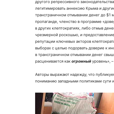
другого репрессивного законодательства
легитимировать аннексию Крыма и други
трансграничном отмывании денег до $1 
пропаганде, членство в программе «дове
в других клептократиях, либо отмыв дене
чрезмерной роскошью, и предоставлени
репутации ключевых акторов клептократи
выборах с целью подорвать доверие к инс
в трансграничном отмывании денег свыш
расценивается как
огромный
уровень», –
Авторы выражают надежду, что публикуе
пониманию западными политиками сути и