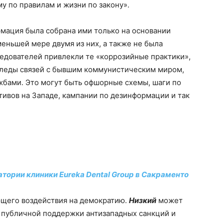
му по правилам и жизни по закону».
рмация была собрана ими только на основании
меньшей мере двумя из них, а также не была
ледователей привлекли те «коррозийные практики»,
следы связей с бывшим коммунистическим миром,
бами. Это могут быть офшорные схемы, шаги по
тивов на Западе, кампании по дезинформации и так
атории клиники Eureka Dental Group в Сакраменто
щего воздействия на демократию.
Низкий
может
, публичной поддержки антизападных санкций и