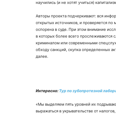
научились (и не хотят учиться) капитализ
Авторы проекта подчеркивают: вся инфо
открытых источников, и проверяется по 
оспорена в суде. При этом внимание исс
в которых более всего прослеживаются 
криминалом или современными спецслуж
обходу санкций, скупка определенных ак
далее.
Интересно:
Тур по зубопротезной лабор
«Мы выделяем пять уровней их подрываю
выражаться в укрывательстве от налогов