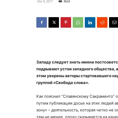
Dec 9, 2017
3624
Западу следует знать имена постсовет
подрывают устои западного общества, а
этом уверены авторы стартовавшего не
группой «Свобода слова».
Как пояснил “Славянскому Сакраменто” о
путем публикации досье на этих людей а
зону» – деятельность, которая четко не 
тем не менее, плохо сказывается на каче