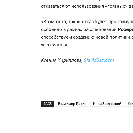
отказаться от использования «грязных» де
«Возможно, такой отказ будет простимул
особенно в рамках расследований
Робер
способствуем созданию новой политики 
заключил он.
Ксения Кириллова,
SlavicSac.com
TAGS
Владимир Питин
Илья Заславский
Кс