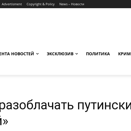
Advertisment
Copyright & Policy
News – Новости
ЕНТА НОВОСТЕЙ
ЭКСКЛЮЗИВ
ПОЛИТИКА
КРИМ
разоблачать путинск
й»