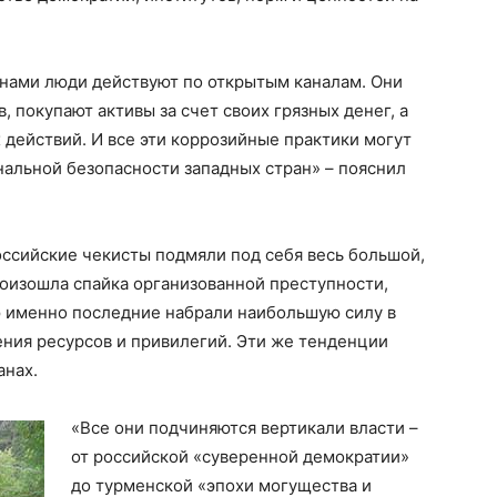
нами люди действуют по открытым каналам. Они
 покупают активы за счет своих грязных денег, а
 действий. И все эти коррозийные практики могут
альной безопасности западных стран» – пояснил
российские чекисты подмяли под себя весь большой,
произошла спайка организованной преступности,
ю именно последние набрали наибольшую силу в
ения ресурсов и привилегий. Эти же тенденции
анах.
«Все они подчиняются вертикали власти –
от российской «суверенной демократии»
до турменской «эпохи могущества и