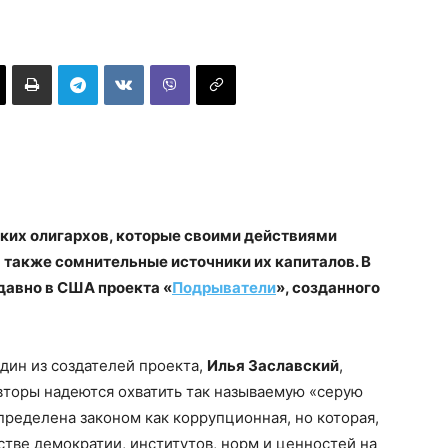
ских олигархов, которые своими действиями
 также сомнительные источники их капиталов. В
давно в США проекта «
Подрыватели
», созданного
дин из создателей проекта,
Илья Заславский
,
вторы надеются охватить так называемую «серую
определена законом как коррупционная, но которая,
стве демократии, институтов, норм и ценностей на