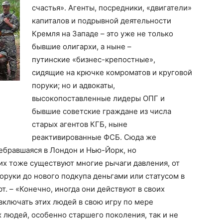
счастья». Агенты, посредники, «двигатели»
капиталов и подрывной деятельности
Кремля на Западе – это уже не только
бывшие олигархи, а ныне –
путинские «бизнес-крепостные»,
сидящие на крючке комроматов и круговой
поруки; но и адвокаты,
высокопоставленные лидеры ОПГ и
бывшие советские граждане из числа
старых агентов КГБ, ныне
реактивированные ФСБ. Сюда же
ребравшаяся в Лондон и Нью-Йорк, но
их тоже существуют многие рычаги давления, от
оруки до нового подкупа деньгами или статусом в
т. – «Конечно, иногда они действуют в своих
включать этих людей в свою игру по мере
х людей, особенно старшего поколения, так и не