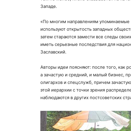
Западе.
«По многим направлениям упоминаемые 
используют открытость западных обществ,
затем стараются замести все следы своих
иметь серьезные последствия для национ
Заславский.
Авторы идеи поясняют: после того, как 
а зачастую и средний, и малый бизнес, 
олигархов и спецслужб, причем зачасту
этой иерархии с точки зрения распредел
наблюдаются в других постсоветских стр