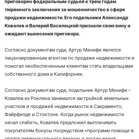
приговорен федеральным судьей к трем годам
тюремного заключения за мошенничество в сфере
продажи недвижимости. Его подельники Александр
Ковалев и Валерий Василецкий признали свою вину и
ожидают вынесения приговора.
Согласно документам суда, Артур Менифи являлся
лицензированным агентом по продаже недвижимости и
помогал необеспеченным клиентам стать владельцами
собственного дома в Калифорнии.
Согласно документам суда, подельник Артур Менифи –
Ковалев из Роклина занимался застройкой земельных
участков и продажей недвижимости в Сакраменто,
Фэйрфилде и Стоктоне. Когда рынок недвижимости
начал слабеть, Ковалев предложил выплачивать
покупателям бонусы посредством «программ помощи в
уплате первоначального взноса» и других видов