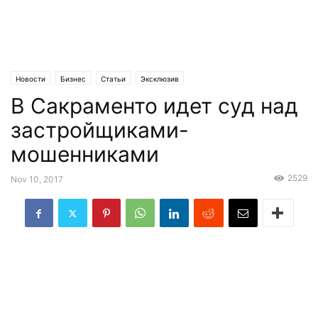
Новости
Бизнес
Статьи
Эксклюзив
В Сакраменто идет суд над
застройщиками-
мошенниками
2529
Nov 10, 2017