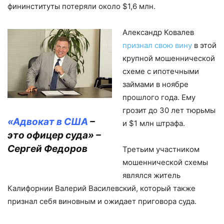
фининституты потеряли около $1,6 млн.
Александр Ковалев
признал свою вину
в этой
крупной мошеннической
схеме с ипотечными
займами в ноябре
прошлого года. Ему
грозит до 30 лет тюрьмы
«Адвокат в США
–
и $1 млн штрафа.
это офицер суда» –
Сергей Федоров
Третьим участником
мошеннической схемы
являлся житель
Калифорнии Валерий Василевский, который также
признал себя виновным и ожидает приговора суда.