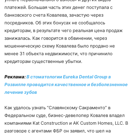
платежей. Большая часть этих денег поступала с
банковского счета Ковалева, зачастую через
посредников. Об этих бонусах не сообщалось
кредиторам, в результате чего реальная цена продаж
занижалась. Как говорится в обвинении, через
мошенническую схему Ковалева было продано не
менее 31 объекта недвижимости, что причинило
кредиторам существенные убытки.
Реклама:
В стоматологии Eureka Dental Group в
Розвилле проводится качественное и безболезненное
лечение зубов
Как удалось узнать “Славянскому Сакраменто” в
Федеральном суде, бизнес-девелопер Ковалев владел
компаниями Kat Construction и AK Custom Homes, LLC. В
разговоре с агентами ФБР он заявил, что шел на