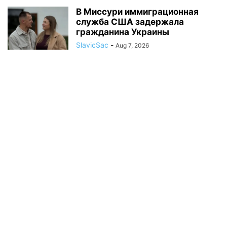
В Миссури иммиграционная
служба США задержала
гражданина Украины
SlavicSac
-
Aug 7, 2026