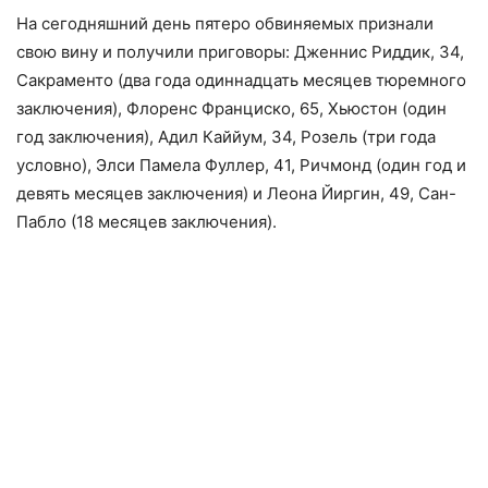
На сегодняшний день пятеро обвиняемых признали
свою вину и получили приговоры: Дженнис Риддик, 34,
Сакраменто (два года одиннадцать месяцев тюремного
заключения), Флоренс Франциско, 65, Хьюстон (один
год заключения), Адил Каййум, 34, Розель (три года
условно), Элси Памела Фуллер, 41, Ричмонд (один год и
девять месяцев заключения) и Леона Йиргин, 49, Сан-
Пабло (18 месяцев заключения).