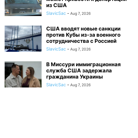
из США
SlavicSac
-
Aug 7, 2026
США вводят новые санкции
против Кубы из-за военного
сотрудничества с Россией
SlavicSac
-
Aug 7, 2026
В Миссури иммиграционная
служба США задержала
гражданина Украины
SlavicSac
-
Aug 7, 2026