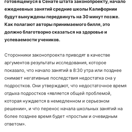
готовящемуся в Сенате штата законопроекту, начало
ежедневных занятий средние школы Калифорнии
будут вынуждены передвинуть на 30 минут позже.
Как полагают авторы принимаемого билля, это
должно благотворно сказаться на здоровье и
успеваемости учеников.
Сторонники законопроекта приводят в качестве
аргументов результаты исследования, которое
показало, что начало занятий в 8:30 утра или позднее
снимает негативные последствия недостатка сна у
подростков. Они утверждают, что недостаточное время
отдыха подростков «является общей проблемой,
которая нуждается в немедленном и серьезном
решении», и что перенос начала школьных занятий на
более позднее время будет «простым и очевидным
ответом».