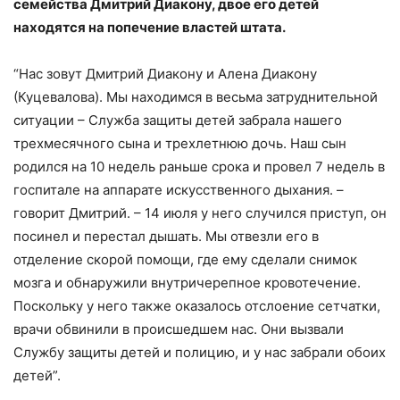
семейства Дмитрий Диакону, двое его детей
находятся на попечение властей штата.
“Нас зовут Дмитрий Диакону и Алена Диакону
(Куцевалова). Мы находимся в весьма затруднительной
ситуации – Служба защиты детей забрала нашего
трехмесячного сына и трехлетнюю дочь. Наш сын
родился на 10 недель раньше срока и провел 7 недель в
госпитале на аппарате искусственного дыхания. –
говорит Дмитрий. – 14 июля у него случился приступ, он
посинел и перестал дышать. Мы отвезли его в
отделение скорой помощи, где ему сделали снимок
мозга и обнаружили внутричерепное кровотечение.
Поскольку у него также оказалось отслоение сетчатки,
врачи обвинили в происшедшем нас. Они вызвали
Службу защиты детей и полицию, и у нас забрали обоих
детей”.