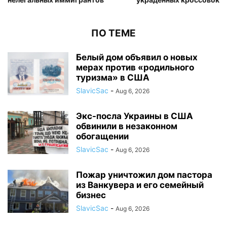
ПО ТЕМЕ
Белый дом объявил о новых
мерах против «родильного
туризма» в США
SlavicSac
-
Aug 6, 2026
Экс-посла Украины в США
обвинили в незаконном
обогащении
SlavicSac
-
Aug 6, 2026
Пожар уничтожил дом пастора
из Ванкувера и его семейный
бизнес
SlavicSac
-
Aug 6, 2026