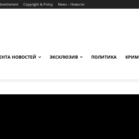
dvertisment
Copyright & Policy
News – Новости
ЕНТА НОВОСТЕЙ
ЭКСКЛЮЗИВ
ПОЛИТИКА
КРИМ