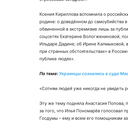
Ксения Кириллова вспомнила о российск
родине: о доведённом до самоубийства в
обвиненной в экстремизме лишь за публи
соцсетях Екатерине Вологжениновой, по
Ильдаре Дадине; об Ирине Калмыковой, в
при странных обстоятельствах» в России»
публике людях».
По теме:
Украинцы сознались в суде Ми
«Сотням людей уже никогда не увидеть ро
Эту же тему подняла Анастасия Попова,
за того, что Илья Пономарёв голосовал 
Госдумы – ему и всем его помощникам з