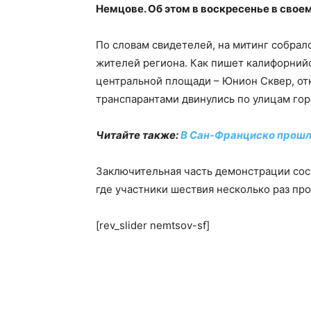
Немцове. Об этом в воскресенье в свое
По словам свидетелей, на митинг собрал
жителей региона. Как пишет калифорний
центральной площади – Юнион Сквер, от
транспарантами двинулись по улицам гор
Читайте также:
В Сан-Франциско прошл
Заключительная часть демонстрации сос
где участники шествия несколько раз прос
[rev_slider nemtsov-sf]