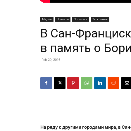
Медиа
Новости
Политика
Эксклюзив
В Сан-Франциск
в память о Бор
Feb 29, 2016
На ряду с другими городами мира, в Са