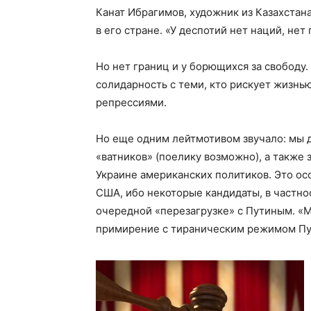
Канат Ибрагимов, художник из Казахстана
в его стране. «У деспотий нет наций, нет 
Но нет границ и у борющихся за свободу
солидарность с теми, кто рискует жизнь
репрессиями.
Но еще одним лейтмотивом звучало: мы д
«ватников» (поелику возможно), а также
Украине американских политиков. Это ос
США, ибо некоторые кандидаты, в частно
очередной «перезагрузке» с Путиным. «М
примирение с тираническим режимом Пут