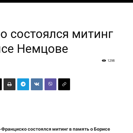
о состоялся митинг
исе Немцове
1298
н-Франциско состоялся митинг в память о Борисе