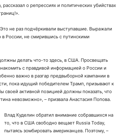
, рассказал о репрессиях и политических убийствах
границ!».
. Это не раз подчёркивали выступавшие. Выражали
ю в России, не смирившись с путинскими
олжны делать что-то здесь, в США. Просвещать
 знакомить с правдивой информацией о России и
обенно важно в разгар предвыборной кампании в
сти, пока идущий победителем Трамп, призывают к
ы своей активной позицией должны показать, что
ина невозможно», – призвала Анастасия Попова.
Влад Куделин обратил внимание собравшихся на
то, что в США свободно вещает Russia Today,
пытаясь зомбировать американцев. Поэтому, –