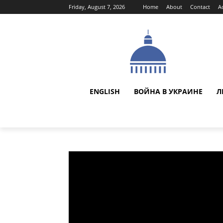
Friday, August 7, 2026
Home
About
Contact
A
ENGLISH
ВОЙНА В УКРАИНЕ
Л