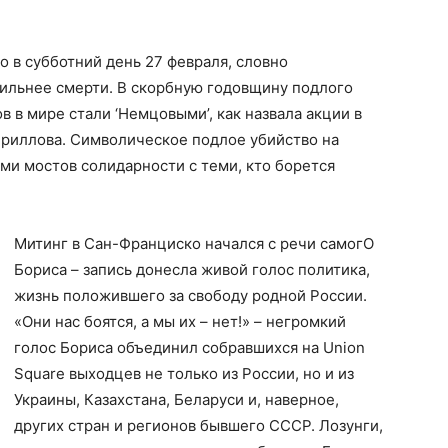
 в субботний день 27 февраля, словно
сильнее смерти. В скорбную годовщину подлого
 в мире стали ‘Немцовыми’, как назвала акции в
ириллова. Символическое подлое убийство на
ми мостов солидарности с теми, кто борется
Митинг в Сан-Франциско начался с речи самогО
Бориса – запись донесла живой голос политика,
жизнь положившего за свободу родной России.
«Они нас боятся, а мы их – нет!» – негромкий
голос Бориса объединил собравшихся на Union
Square выходцев не только из России, но и из
Украины, Казахстана, Беларуси и, наверное,
других стран и регионов бывшего СССР. Лозунги,