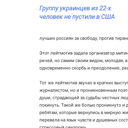
Группу украинцев из 22-х
человек не пустили в США
лучших россиян за свободу, против тиран
Этот лейтмотив задала организатор мити
речей, но самим своим видом, молодая, 
одновременно скорбь и преодоление, ре
Тот же лейтмотив звучал в кратких выст
журналистом, но и проникновенным поэто
души, страдающей за судьбы честных лю
покинуть. Такой же болью проникнуто и 
ребятам, которые вернулись в мирную жи
перевела на язык чувств и душевных со
стрессовый синдром».