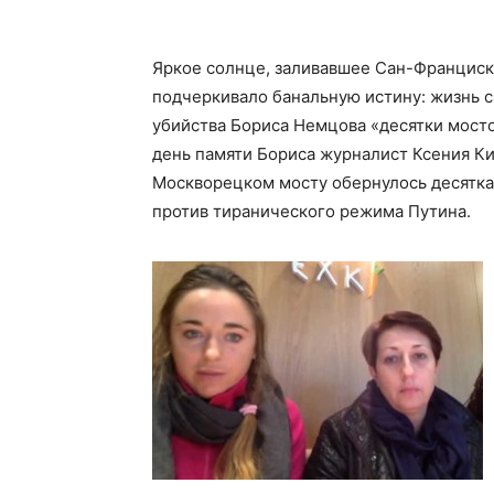
Яркое солнце, заливавшее Сан-Франциско
подчеркивало банальную истину: жизнь 
убийства Бориса Немцова «десятки мостов
день памяти Бориса журналист Ксения К
Москворецком мосту обернулось десятка
против тиранического режима Путина.