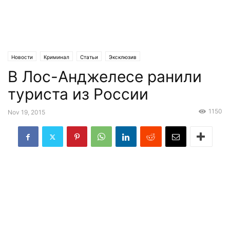
Новости
Криминал
Статьи
Эксклюзив
В Лос-Aнджелесе ранили
туриста из России
1150
Nov 19, 2015