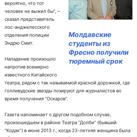
вероятно, что тот
человек не выжил бы”, –
сказал представитель
лос-анджелесского
Молдавские
отделения полиции
студенты из
Эндрю Смит.
Фресно получили
Нападение произошло
тюремный срок
напротив всемирно
известного Китайского
театра, рядом с так называемой красной дорожкой, где
голливудские звезды позируют для журналистов во
время получения “Оскаров”.
Газета напоминает о другом подобном случае,
произошедшем в районе Театра “Долби” (бывший
“Кодак”) в июне 2013 г., когда 23-летняя женщина была