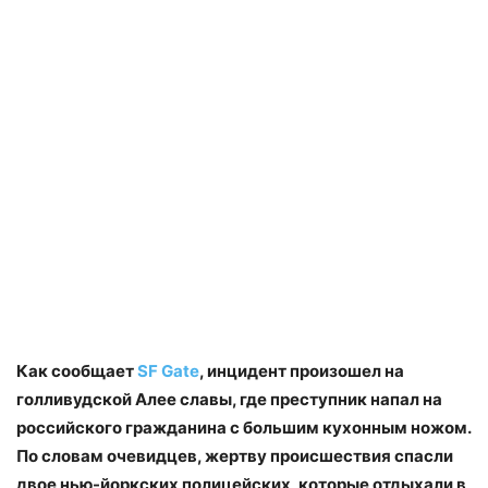
Как сообщает
SF Gate
, инцидент произошел на
голливудской Алее славы, где преступник напал на
российского гражданина с большим кухонным ножом.
По словам очевидцев, жертву происшествия спасли
двое нью-йоркских полицейских, которые отдыхали в