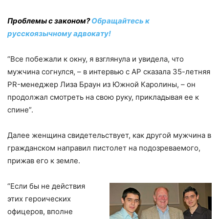
Проблемы с законом?
Обращайтесь к
русскоязычному адвокату!
“Все побежали к окну, я взглянула и увидела, что
мужчина согнулся, – в интервью с AP сказала 35-летняя
PR-менеджер Лиза Браун из Южной Каролины, – он
продолжал смотреть на свою руку, прикладывая ее к
спине”.
Далее женщина свидетельствует, как другой мужчина в
гражданском направил пистолет на подозреваемого,
прижав его к земле.
“Если бы не действия
этих героических
офицеров, вполне