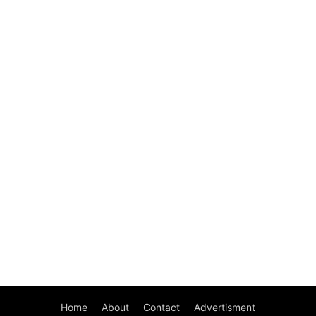
Home
About
Contact
Advertisment