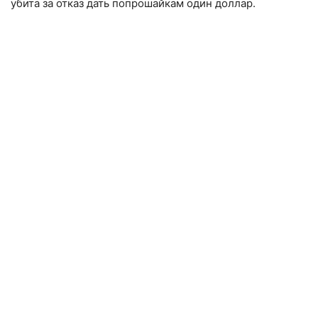
убита за отказ дать попрошайкам один доллар.