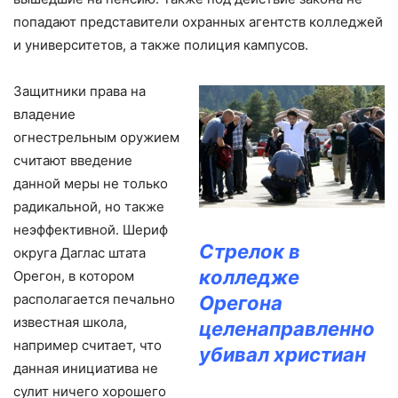
попадают представители охранных агентств колледжей
и университетов, а также полиция кампусов.
Защитники права на
владение
огнестрельным оружием
считают введение
данной меры не только
радикальной, но также
неэффективной. Шериф
Стрелок в
округа Даглас штата
колледже
Орегон, в котором
располагается печально
Орегона
известная школа,
целенаправленно
например считает, что
убивал христиан
данная инициатива не
сулит ничего хорошего