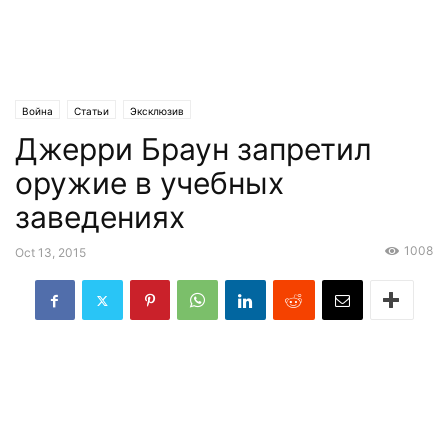
Война
Статьи
Эксклюзив
Джерри Браун запретил
оружие в учебных
заведениях
1008
Oct 13, 2015