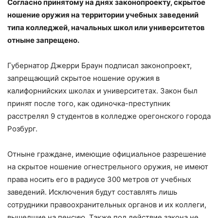
Согласно принятому на днях законопроекту, скрытое
ношение оружия на территории учебных заведений
типа колледжей, начальных школ или университетов
отныне запрещено.
Губернатор Джерри Браун подписал законопроект,
запрещающий скрытое ношение оружия в
калифорнийских школах и университетах. Закон был
принят после того, как одиночка-преступник
расстрелял 9 студентов в колледже орегонского города
Розбург.
Отныне граждане, имеющие официальное разрешение
на скрытое ношение огнестрельного оружия, не имеют
права носить его в радиусе 300 метров от учебных
заведений. Исключения будут составлять лишь
сотрудники правоохранительных органов и их коллеги,
вышедшие на пенсию. Также под действие закона не