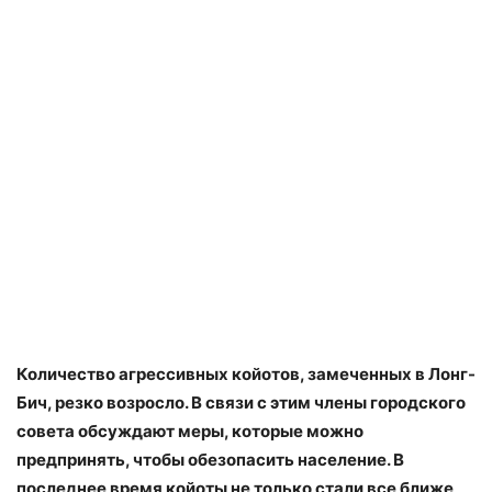
Количество агрессивных койотов, замеченных в Лонг-
Бич, резко возросло. В связи с этим члены городского
совета обсуждают меры, которые можно
предпринять, чтобы обезопасить население. В
последнее время койоты не только стали все ближе