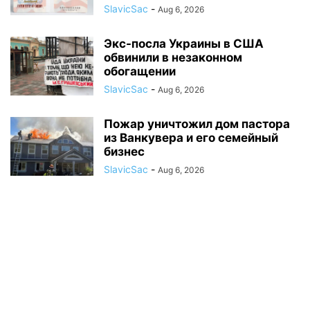
SlavicSac
-
Aug 6, 2026
Экс-посла Украины в США
обвинили в незаконном
обогащении
SlavicSac
-
Aug 6, 2026
Пожар уничтожил дом пастора
из Ванкувера и его семейный
бизнес
SlavicSac
-
Aug 6, 2026