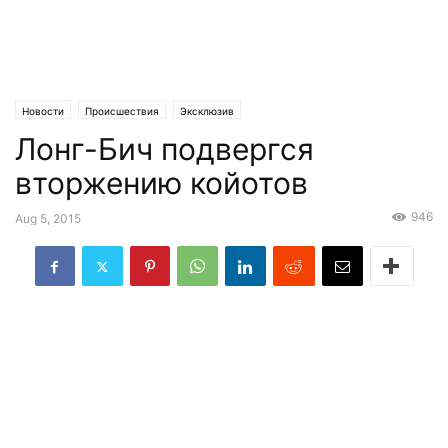
Новости
Происшествия
Эксклюзив
Лонг-Бич подвергся
вторжению койотов
946
Aug 5, 2015