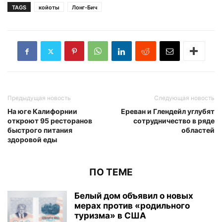
TAGS
койоты
Лонг-Бич
Предыдущая новость
Следующая новость
На юге Калифорнии
Ереван и Глендейл углубят
откроют 95 ресторанов
сотрудничество в ряде
быстрого питания
областей
здоровой еды
ПО ТЕМЕ
Белый дом объявил о новых
мерах против «родильного
туризма» в США