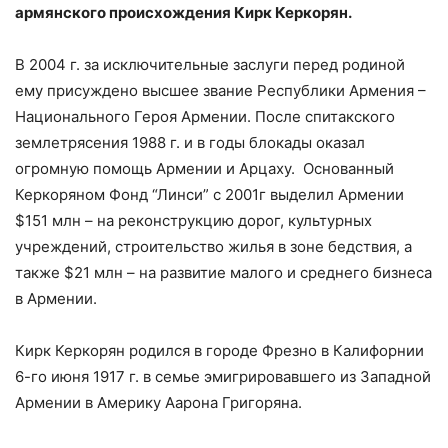
армянского происхождения Кирк Керкорян.
В 2004 г. за исключительные заслуги перед родиной
ему присуждено высшее звание Республики Армения –
Национального Героя Армении. После спитакского
землетрясения 1988 г. и в годы блокады оказал
огромную помощь Армении и Арцаху. Основанный
Керкоряном Фонд “Линси” с 2001г выделил Армении
$151 млн – на реконструкцию дорог, культурных
учреждений, строительство жилья в зоне бедствия, а
также $21 млн – на развитие малого и среднего бизнеса
в Армении.
Кирк Керкорян родился в городе Фрезно в Калифорнии
6-го июня 1917 г. в семье эмигрировавшего из Западной
Армении в Америку Аарона Григоряна.