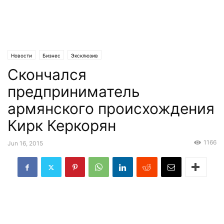
Новости
Бизнес
Эксклюзив
Скончался
предприниматель
армянского происхождения
Кирк Керкорян
1166
Jun 16, 2015