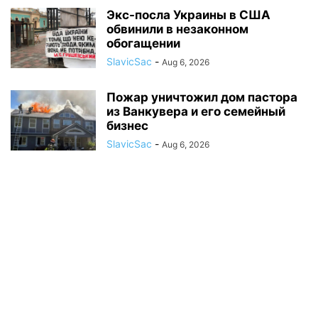
Экс-посла Украины в США
обвинили в незаконном
обогащении
SlavicSac
-
Aug 6, 2026
Пожар уничтожил дом пастора
из Ванкувера и его семейный
бизнес
SlavicSac
-
Aug 6, 2026