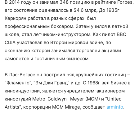
В 2014 году он занимал 348 позицию в рейтинге Forbes,
его состояние оценивалось в $4,6 млрд. До 1935г
Керкорян работал в разных сферах, был
профессиональным боксером. Затем учился в летной
школе, стал летчиком-инструктором. Как пилот ВВС
США участвовал во Второй мировой войне, по
окончанию которой занимался торговлей акциями
самолетов и гостиничным бизнесом.
В Лас-Вегасе он построил ряд крупнейших гостиниц –
“Фламенго”, “Эм Джи Гранд” и др. С 1968г вел бизнес в
киноиндустрии, является учредителем-акционером
киностудий Metro-Goldwyn- Meyer (MGM) и “United
Artists”, корпорации MGM Mirage, сообщает
arminfo
.