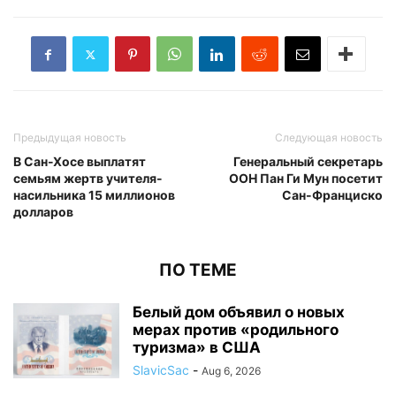
Предыдущая новость
Следующая новость
В Сан-Хосе выплатят
Генеральный секретарь
семьям жертв учителя-
ООН Пан Ги Мун посетит
насильника 15 миллионов
Сан-Франциско
долларов
ПО ТЕМЕ
Белый дом объявил о новых
мерах против «родильного
туризма» в США
SlavicSac
-
Aug 6, 2026