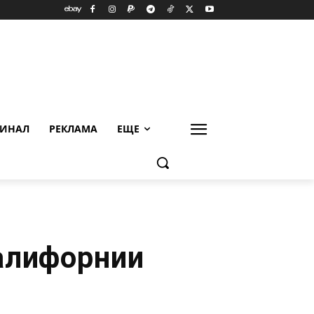
ИНАЛ
РЕКЛАМА
ЕЩЕ
алифорнии