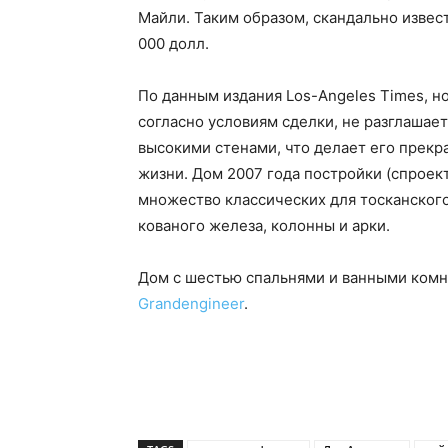
Майли. Таким образом, скандально извес
000 долл.
По данным издания Los-Angeles Times, но
согласно условиям сделки, не разглашае
высокими стенами, что делает его прек
жизни. Дом 2007 года постройки (спрое
множество классических для тосканского
кованого железа, колонны и арки.
Дом с шестью спальнями и ванными комн
Grandengineer
.