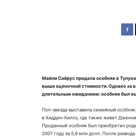
Майли Сайрус продала особняк в Тулука 
выше оценочной стоимости. Однако за 
длительным ожиданием: особняк был вы
Поп-звезда выставила семейный особняк 
в Хидден-Хиллз, где также живет Дженни
Проданный особняк был приобретен род
2007 году за 5,8 млн долл. После развода