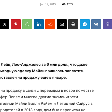
Jun 14, 2015
1285
Лейк, Лос-Анджелес за 6 млн долл., что даже
выгодную сделку Майли пришлось заплатить
ставлен на продажу еще в январе.
на продажу в связи с переездом в новое поместье
фер Лопес и многие другие знаменитости.
ителями Майли Билли Рэйем и Летицией Сайрус в
 родителей в 2013 году, дом был переписан на