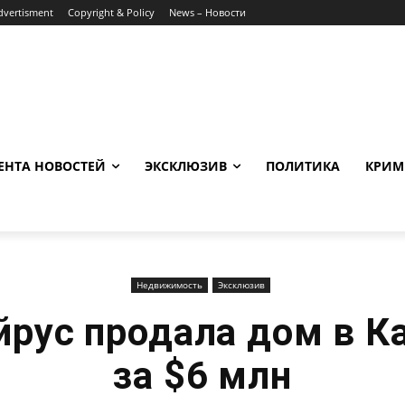
dvertisment
Copyright & Policy
News – Новости
ЕНТА НОВОСТЕЙ
ЭКСКЛЮЗИВ
ПОЛИТИКА
КРИМ
Недвижимость
Эксклюзив
йрус продала дом в К
за $6 млн