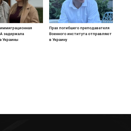
 иммиграционная
Прах погибшего преподавателя
А задержала
Военного института отправляют
а Украины
в Украину