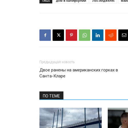
TAGS
дом в калифорнии
Лос-Анджелес
майл
Предыдущая новость
Двое ранены на американских горках в
Санта-Кларе
ПО ТЕМЕ