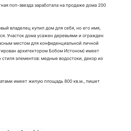
тная поп-звезда заработала на продаже дома 200
вый владелец купил дом для себя, но его имя,
тся. Участок дома усажен деревьями и огражден
расным местом для конфиденциальной личной
ктирован архитектором Бобом Истоном) имеет
 стиля элементов: медные водостоки, декор из
атами имеет жилую площадь 800 кв.м., пишет