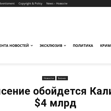
dvertisment
Copyright & Policy
News – Новости
ЕНТА НОВОСТЕЙ
ЭКСКЛЮЗИВ
ПОЛИТИКА
КРИМ
Новости
Бизнес
сение обойдется Кал
$4 млрд