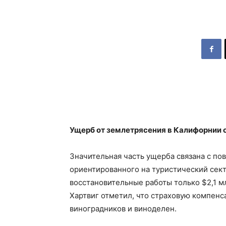
Ущерб от землетрясения в Калифорнии 
Значительная часть ущерба связана с по
ориентированного на туристический сект
восстановительные работы только $2,1 млр
Хартвиг отметил, что страховую компен
виноградников и виноделен.