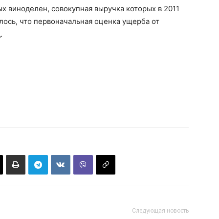
 виноделен, совокупная выручка которых в 2011
лось, что первоначальная оценка ущерба от
.
Следующая новость