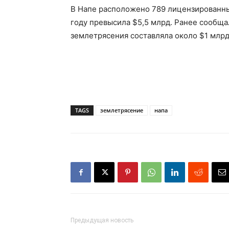
В Напе расположено 789 лицензированных
году превысила $5,5 млрд. Ранее сообща
землетрясения составляла около $1 млрд
TAGS
землетрясение
напа
Предыдущая новость