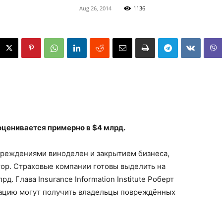
Aug 26, 2014
1136
оценивается примерно в $4 млрд.
вреждениями виноделен и закрытием бизнеса,
ор. Страховые компании готовы выделить на
д. Глава Insurance Information Institute Роберт
сацию могут получить владельцы повреждённых