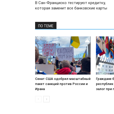
В Сан-Франциско тестируют кредитку,
которая заменит все банковские карты
ПО ТЕМЕ
Сенат США одобрил масштабный
Граждане 
пакет санкций против России и
республик
Ирана
залог при 