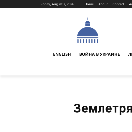
Friday, August 7, 2026
Home
About
Contact
A
ENGLISH
ВОЙНА В УКРАИНЕ
Л
Землетря