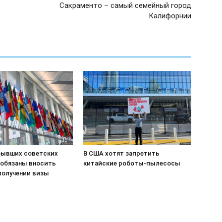
Сакраменто – самый семейный город
Калифорнии
бывших советских
В США хотят запретить
 обязаны вносить
китайские роботы-пылесосы
получении визы