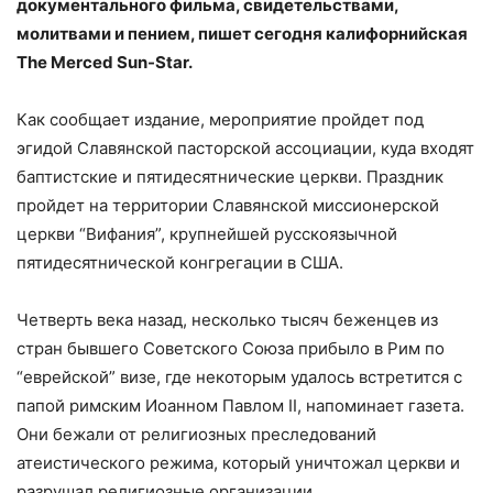
документального фильма, свидетельствами,
молитвами и пением, пишет сегодня калифорнийская
The Merced Sun-Star.
Как сообщает издание, мероприятие пройдет под
эгидой Славянской пасторской ассоциации, куда входят
баптистские и пятидесятнические церкви. Праздник
пройдет на территории Славянской миссионерской
церкви “Вифания”, крупнейшей русскоязычной
пятидесятнической конгрегации в США.
Четверть века назад, несколько тысяч беженцев из
стран бывшего Советского Союза прибыло в Рим по
“еврейской” визе, где некоторым удалось встретится с
папой римским Иоанном Павлом II, напоминает газета.
Они бежали от религиозных преследований
атеистического режима, который уничтожал церкви и
разрушал религиозные организации.