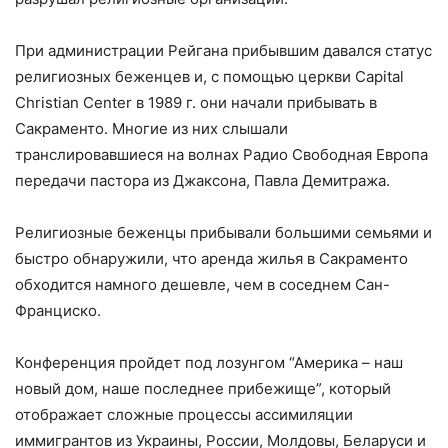
При администрации Рейгана прибывшим давался статус
религиозных беженцев и, с помощью церкви Capital
Christian Center в 1989 г. они начали прибывать в
Сакраменто. Многие из них слышали
транслировавшиеся на волнах Радио Свободная Европа
передачи пастора из Джаксона, Павла Демитража.
Религиозные беженцы прибывали большими семьями и
быстро обнаружили, что аренда жилья в Сакраменто
обходится намного дешевле, чем в соседнем Сан-
Франциско.
Конференция пройдет под лозунгом “Америка – наш
новый дом, наше последнее прибежище”, который
отображает сложные процессы ассимиляции
иммигрантов из Украины, России, Молдовы, Беларуси и