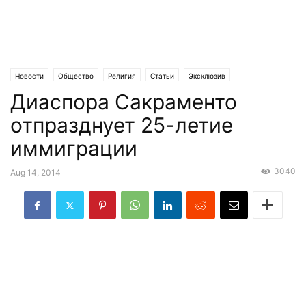
Новости
Общество
Религия
Статьи
Эксклюзив
Диаспора Сакраменто
отпразднует 25-летие
иммиграции
3040
Aug 14, 2014