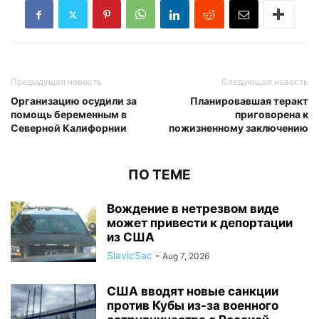
Предыдущая новость
Следующая новость
Организацию осудили за
Планировавшая теракт
помощь беременным в
приговорена к
Северной Калифорнии
пожизненному заключению
ПО ТЕМЕ
Вождение в нетрезвом виде
может привести к депортации
из США
SlavicSac
-
Aug 7, 2026
США вводят новые санкции
против Кубы из-за военного