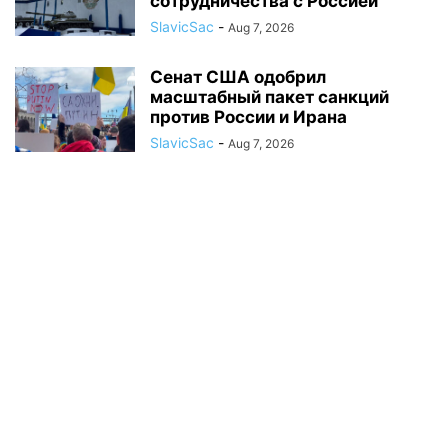
сотрудничества с Россией
SlavicSac
-
Aug 7, 2026
Сенат США одобрил
масштабный пакет санкций
против России и Ирана
SlavicSac
-
Aug 7, 2026