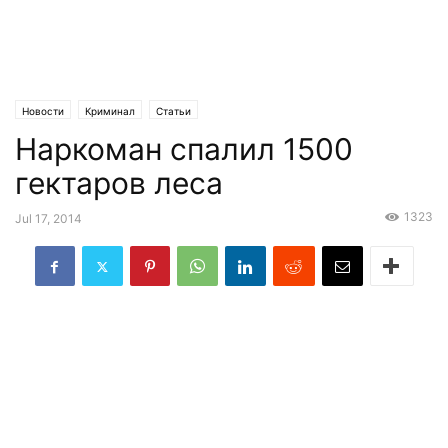
Новости
Криминал
Статьи
Наркоман спалил 1500
гектаров леса
1323
Jul 17, 2014