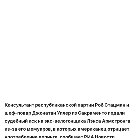
Консультант республиканской партии Роб Стацман и
шеф-повар Джонатан Уилер из Сакраменто подали
судебный иск на экс-велогонщика Лэнса Армстронга
из-за его мемуаров, в которых американец отрицает
употребление допинга, сообщает РИА Новости.