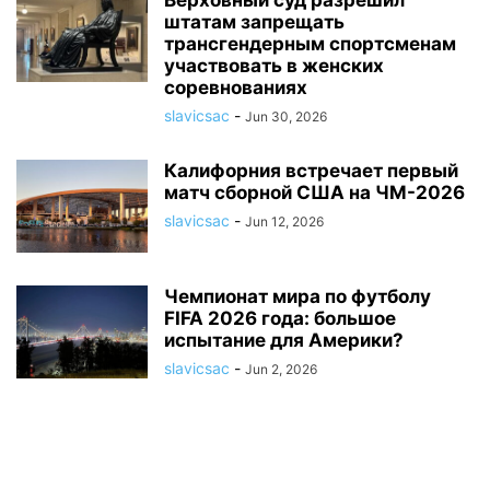
Верховный суд разрешил
штатам запрещать
трансгендерным спортсменам
участвовать в женских
соревнованиях
slavicsac
-
Jun 30, 2026
Калифорния встречает первый
матч сборной США на ЧМ-2026
slavicsac
-
Jun 12, 2026
Чемпионат мира по футболу
FIFA 2026 года: большое
испытание для Америки?
slavicsac
-
Jun 2, 2026