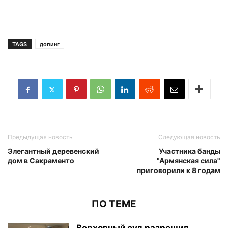
TAGS
допинг
Предыдущая новость
Следующая новость
Элегантный деревенский
Участника банды
дом в Сакраменто
"Армянская сила"
приговорили к 8 годам
ПО ТЕМЕ