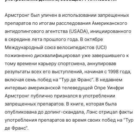
Армстронг был уличен в использовании запрещенных
препаратов по итогам расследования Американского
антидопингового агентства (USADA), инициированного
в середине лета прошлого года. В октябре
Международный союз велосипедистов (UCI)
пожизненно дисквалифицировал уже завершившего к
тому времени карьеру спортсмена, аннулировав
результаты всех его выступлений, начиная с 1998 года,
включая семь побед на “Тур де Франс”. В недавнем
интервью американской телеведущей Опре Уинфри
Армстронг публично признался в употреблении
запрещенных препаратов. В книге, которая была
опубликована до допинг-скандала, Лэнс отрицал факты
употребления препаратов во время своих побед на “Тур
де Франс”.