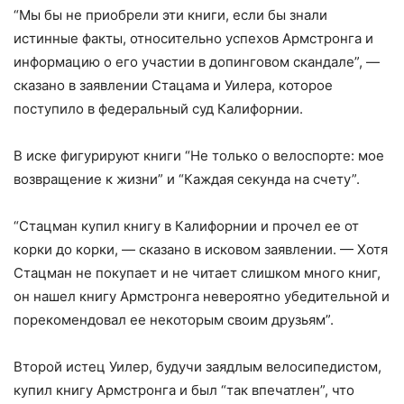
“Мы бы не приобрели эти книги, если бы знали
истинные факты, относительно успехов Армстронга и
информацию о его участии в допинговом скандале”, —
сказано в заявлении Стацама и Уилера, которое
поступило в федеральный суд Калифорнии.
В иске фигурируют книги “Не только о велоспорте: мое
возвращение к жизни” и “Каждая секунда на счету”.
“Стацман купил книгу в Калифорнии и прочел ее от
корки до корки, — сказано в исковом заявлении. — Хотя
Стацман не покупает и не читает слишком много книг,
он нашел книгу Армстронга невероятно убедительной и
порекомендовал ее некоторым своим друзьям”.
Второй истец Уилер, будучи заядлым велосипедистом,
купил книгу Армстронга и был “так впечатлен”, что